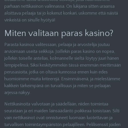
parhaan nettikasinon valinnassa. On lukijana sitten uraansa
aloittava pelaaja tai jo kokenut konkari, uskomme että näistä
vinkeistä on sinulle hyötyä!
Miten valitaan paras kasino?
Parasta kasinoa valitessaan, pelaaja ja arvostelija joutuu
arvioimaan useita seikkoja. Joillekin paras kasino on nopea,
jollekin toiselle antelias, kolmannelle sieltä löytyy juuri hänen
lempipelinsä. Siksi keskitymmekin tässä enemmän miettimään
perusasioita, jotka on oltava kunnossa ennen kuin edes
huomioimme muita kriteerejä. Ensimmäisenä, ja mielestämme
kaikkein tärkeimpänä on turvallisuus ja miten se pelaajan
arjessa näkyy.
Nettikasinoita valvotaan ja säädellään, niiden toimintaa
seurataan ja eri maiden lainsäädäntö poikkeaa toisistaan. Silti
vain nettikasinot ovat onnistuneet luomaan luotettavan ja
turvallisen toimintaympäristön pelaajilleen. Pelilisenssit joiden