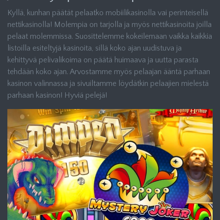
Kyllä, kunhan päätät pelaatko mobiilikasinolla vai perinteisellä
nettikasinolla! Molempia on tarjolla ja myös nettikasinoita joilla
pelaat molemmissa. Suosittelemme kokeilemaan vaikka kaikkia
listoilla esiteltyjä kasinoita, sillä koko ajan uudistuva ja
kehittyvä pelivalikoima on päätä huimaava ja uutta parasta
tehdään koko ajan. Arvostamme myös pelaajan ääntä parhaan
kasinon valinnassa ja sivuiltamme löydätkin pelaajien mielestä
parhaan kasinon! Hyviä pelejä!